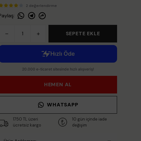
2 değerlendirme
Paylaş
:
SEPETE EKLE
HEMEN AL
WHATSAPP
1750 TL üzeri
10 gün içinde iade
ücretsiz kargo
değişim