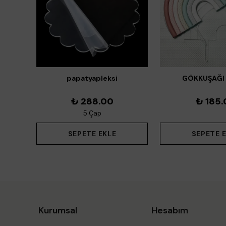
ndirici
papatyapleksi
GÖKKUŞAĞI 
₺ 288.00
₺ 185.
5 Çap
SEPETE EKLE
SEPETE 
Kurumsal
Hesabım