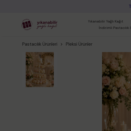
Yıkanabilir Yağlı Kağıt
İndirimli Pastacılık 
Pastacılık Ürünleri
Pleksi Ürünler