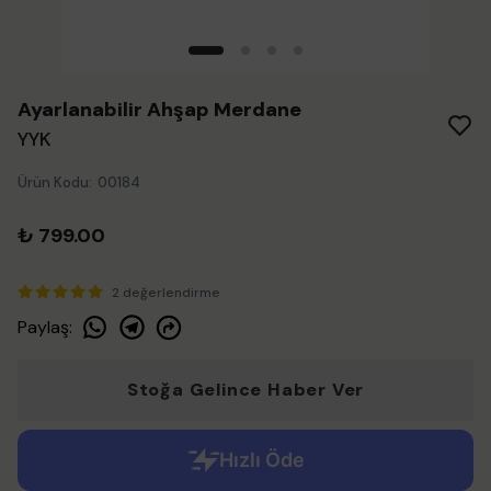
Ayarlanabilir Ahşap Merdane
YYK
Ürün Kodu
:
00184
₺ 799.00
2 değerlendirme
Paylaş
:
Stoğa Gelince Haber Ver