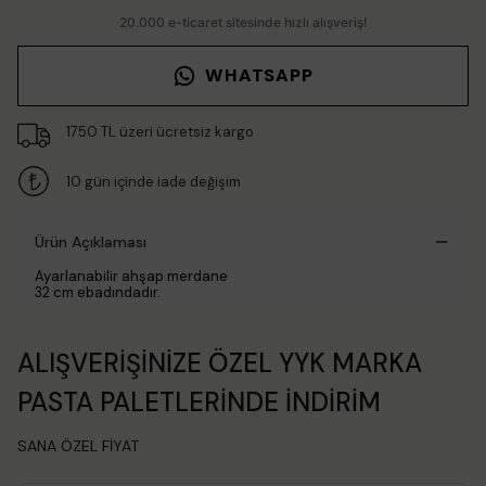
WHATSAPP
1750 TL üzeri ücretsiz kargo
10 gün içinde iade değişim
Ürün Açıklaması
Ayarlanabilir ahşap merdane
32 cm ebadındadır.
ALIŞVERİŞİNİZE ÖZEL YYK MARKA
PASTA PALETLERİNDE İNDİRİM
SANA ÖZEL FİYAT