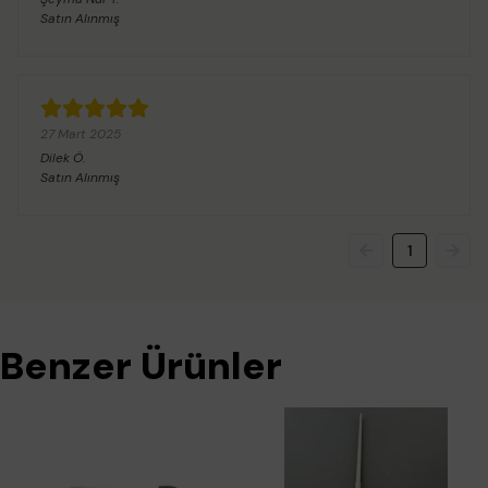
Satın Alınmış
27 Mart 2025
Dilek
Ö.
Satın Alınmış
1
Benzer Ürünler