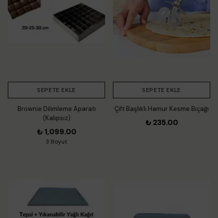
SEPETE EKLE
SEPETE EKLE
Brownie Dilimleme Aparatı
Çift Başlıklı Hamur Kesme Bıçağı
(Kalıpsız)
₺ 235.00
₺ 1,099.00
3 Boyut