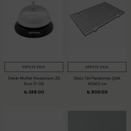
SEPETE EKLE
SEPETE EKLE
Dekar Mutfak Resepsiyon Zili
Glaso Teli Paslanmaz Çelik
6cm Zl-06
40x60 cm
₺ 288.00
₺ 900.00