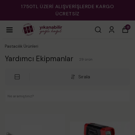
1750TL ÜZERİ ALIŞVERİŞLERDE KARGO
ÜCRETSİZ
0
Pastacılık Ürünleri
Yardımcı Ekipmanlar
29
ürün
Sırala