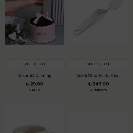
SEPETE EKLE
SEPETE EKLE
Dekoratif Cam Tüp
Şekilli Metal Pasta Paleti
₺ 29.00
₺ 249.00
5 ADET
4 Numara