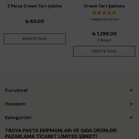
3 Parça Cream Tart Şablon
Cream Tart Şablonu
Seti
1 değerlendirme
₺ 60.00
₺ 1,299.00
SEPETE EKLE
2 Boyut
SEPETE EKLE
Kurumsal
Hesabım
Kategoriler
TROYA PASTA EKİPMANLARI VE GIDA ÜRÜNLERİ
PAZARLAMA TİCARET LİMİTED ŞİRKETİ