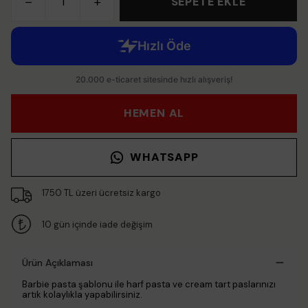
SEPETE EKLE
HEMEN AL
WHATSAPP
1750 TL üzeri ücretsiz kargo
10 gün içinde iade değişim
Ürün Açıklaması
Barbie pasta şablonu ile harf pasta ve cream tart paslarınızı
artık kolaylıkla yapabilirsiniz.