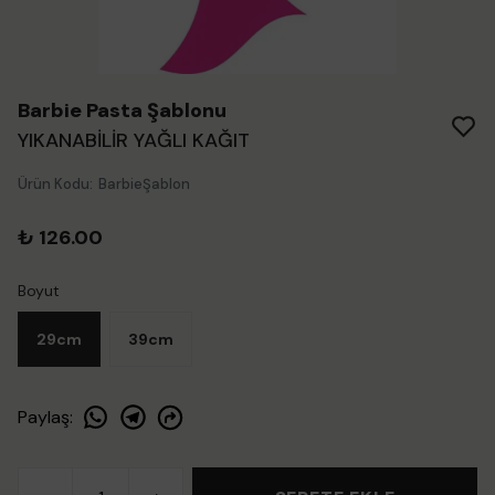
Barbie Pasta Şablonu
YIKANABİLİR YAĞLI KAĞIT
Ürün Kodu
:
BarbieŞablon
₺ 126.00
Boyut
29cm
39cm
Paylaş
: