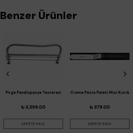
Benzer Ürünler
Pirge Pandispanya Testeresi
Creme Pasta Paleti Mini Kıvrık
₺ 3,399.00
₺ 379.00
SEPETE EKLE
SEPETE EKLE