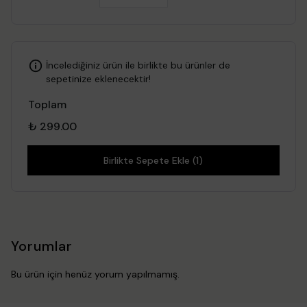
İncelediğiniz ürün ile birlikte bu ürünler de
sepetinize eklenecektir!
Toplam
₺ 299.00
Birlikte Sepete Ekle (1)
Yorumlar
Bu ürün için henüz yorum yapılmamış.