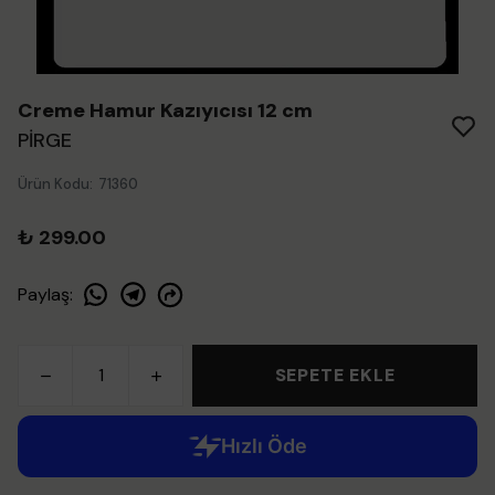
Creme Hamur Kazıyıcısı 12 cm
PİRGE
Ürün Kodu
:
71360
₺ 299.00
Paylaş
:
SEPETE EKLE