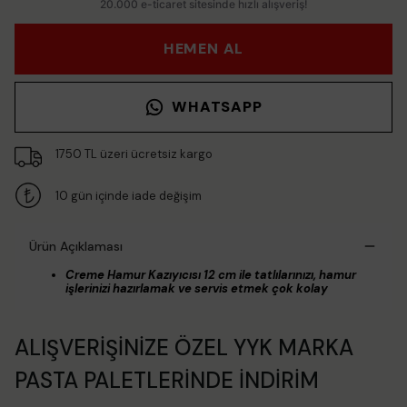
HEMEN AL
WHATSAPP
1750 TL üzeri ücretsiz kargo
10 gün içinde iade değişim
Ürün Açıklaması
Creme Hamur Kazıyıcısı 12 cm ile tatlılarınızı, hamur
işlerinizi hazırlamak ve servis etmek çok kolay
ALIŞVERİŞİNİZE ÖZEL YYK MARKA
PASTA PALETLERİNDE İNDİRİM