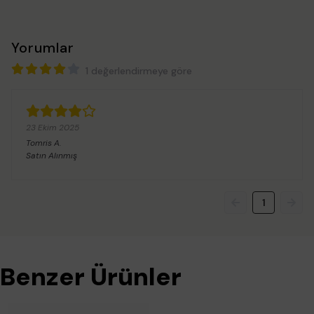
Yorumlar
1 değerlendirmeye göre
23 Ekim 2025
Tomris
A.
Satın Alınmış
1
Benzer Ürünler