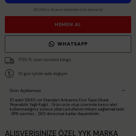
HEMEN AL
WHATSAPP
1750 TL üzeri ücretsiz kargo
10 gün içinde iade değişim
Ürün Açıklaması
10 adet 33/40 cm Standart Ankastre Fırın Tepsi Ebadı
Yıkanabilir Yağlı Kağıt. ; Ürün ürün olup üzerinde kesici alet
kullanmadığınız sürece yıllarca kullanım imkanı sağlamaktadır.
; BPA içermez. ; 260 dereceye kadar dayanıklıdır.;
ALIŞVERİŞİNİZE ÖZEL YYK MARKA