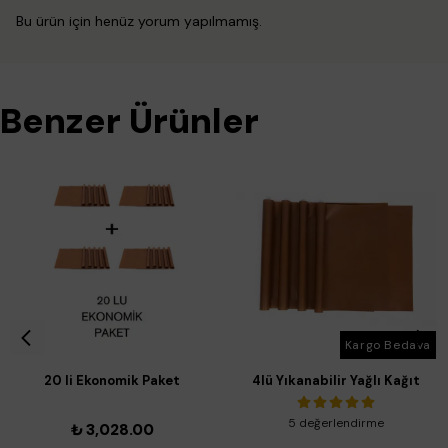
Bu ürün için henüz yorum yapılmamış.
Benzer Ürünler
Kargo Bedava
20 li Ekonomik Paket
4lü Yıkanabilir Yağlı Kağıt
Yıkanabilir Yağlı Kağıt 33/40
cm
5 değerlendirme
₺ 3,028.00