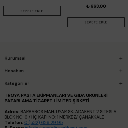
₺ 663.00
SEPETE EKLE
SEPETE EKLE
Kurumsal
Hesabım
Kategoriler
TROYA PASTA EKİPMANLARI VE GIDA ÜRÜNLERİ
PAZARLAMA TİCARET LİMİTED ŞİRKETİ
Adres:
BARBAROS MAH. UYAR SK. ADAKENT 2 SITESI A
BLOK NO: 6 /1 İÇ KAPI NO: 1 MERKEZ/ ÇANAKKALE
Telefon:
0 (532) 626 29 95
E-Posta:
info@yikanabiliryaglikagit.com