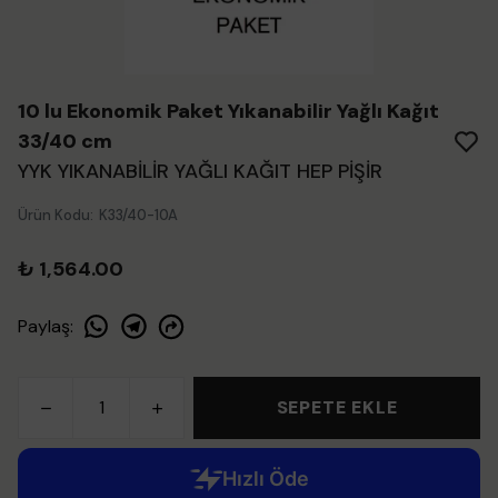
10 lu Ekonomik Paket Yıkanabilir Yağlı Kağıt
33/40 cm
YYK YIKANABİLİR YAĞLI KAĞIT HEP PİŞİR
Ürün Kodu
:
K33/40-10A
₺ 1,564.00
Paylaş
:
SEPETE EKLE