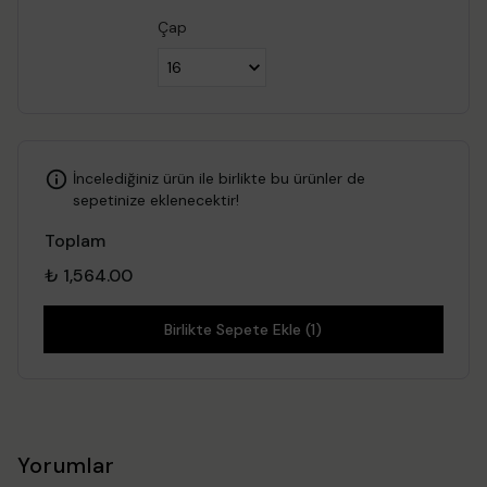
Çap
İncelediğiniz ürün ile birlikte bu ürünler de
sepetinize eklenecektir!
Toplam
₺ 1,564.00
Birlikte Sepete Ekle (1)
Yorumlar