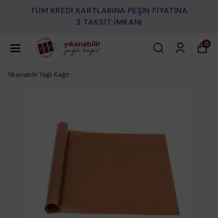
TÜM KREDİ KARTLARINA PEŞİN FİYATINA
3 TAKSİT İMKANI
0
Yıkanabilir Yağlı Kağıt