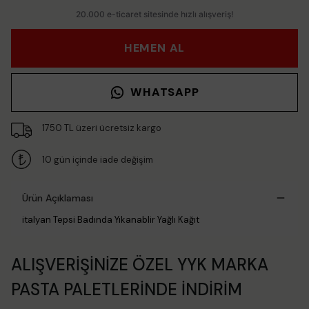
HEMEN AL
WHATSAPP
1750 TL üzeri ücretsiz kargo
10 gün içinde iade değişim
Ürün Açıklaması
italyan Tepsi Badında Yıkanablir Yağlı Kağıt
ALIŞVERİŞİNİZE ÖZEL YYK MARKA
PASTA PALETLERİNDE İNDİRİM