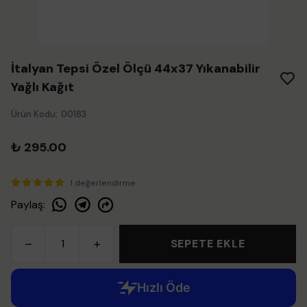
İtalyan Tepsi Özel Ölçü 44x37 Yıkanabilir
Yağlı Kağıt
Ürün Kodu
:
00183
₺ 295.00
1 değerlendirme
Paylaş
:
SEPETE EKLE