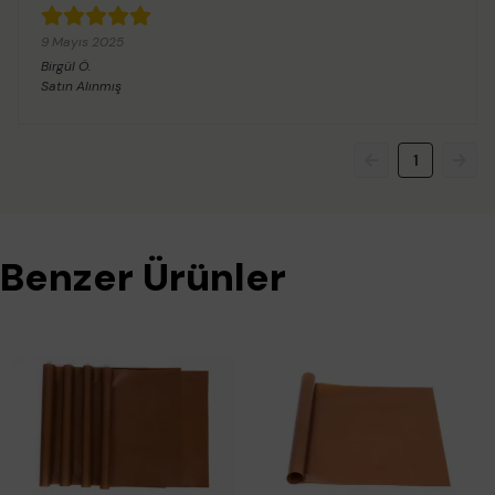
9 Mayıs 2025
Birgül
Ö.
Satın Alınmış
1
Benzer Ürünler