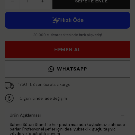
SEPETE EKLE
HEMEN AL
WHATSAPP
1750 TL üzeri ücretsiz kargo
10 gün içinde iade değişim
Ürün Açıklaması
Sahne Sütun Stand ile her pasta masada kaybolmaz, sahnede
parlar. Profesyonel şefler için ideal yükseklik, güçlü taşıyıcı
gövde ve fotoğraflık sunum.