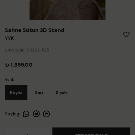
Sahne Sütun 3D Stand
YYK
Ürün Kodu
:
00206-R25
₺ 1,399.00
Renk
Beyaz
Sarı
Siyah
Paylaş
: