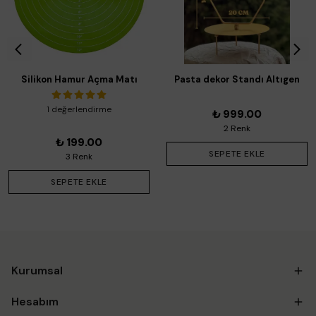
Silikon Hamur Açma Matı
Pasta dekor Standı Altıgen
Kaydırmaz Yuvarlak 30cm
1 değerlendirme
₺ 999.00
2 Renk
₺ 199.00
SEPETE EKLE
3 Renk
SEPETE EKLE
Kurumsal
Hesabım