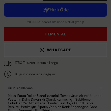
HEMEN AL
WHATSAPP
1750 TL üzeri ücretsiz kargo
10 gün içinde iade değişim
Ürün Açıklaması
Metal Pasta Dekor Stand Yuvarlak Temalı Ürün Alt ve Üstünde
Pastanın Daha Dayanıklı Olarak Kalması İçin Sabitleme
Çubukları Yer Almaktadır. Ürünler Fırın Boya Olup 3 Farklı
Renkte Üretilmiştir. Sipariş Verirken Renk Seçeneğine Göre
Sipariş Vermenizi Rica Ederiz.