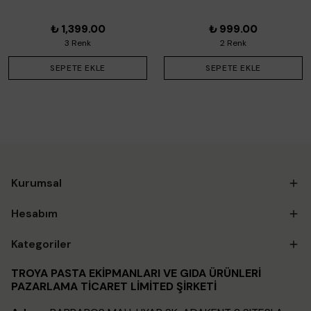
₺ 1,399.00
₺ 999.00
3 Renk
2 Renk
SEPETE EKLE
SEPETE EKLE
Kurumsal
Hesabım
Kategoriler
TROYA PASTA EKİPMANLARI VE GIDA ÜRÜNLERİ
PAZARLAMA TİCARET LİMİTED ŞİRKETİ