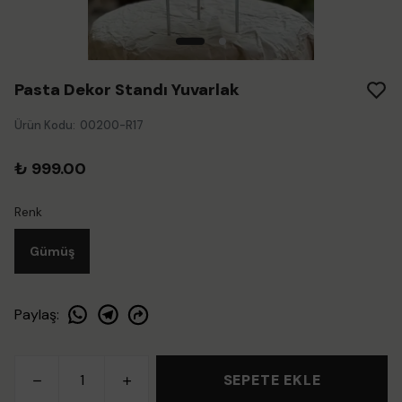
Pasta Dekor Standı Yuvarlak
Ürün Kodu
:
00200-R17
₺ 999.00
Renk
Gümüş
Paylaş
:
SEPETE EKLE