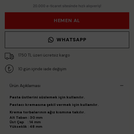
HEMEN AL
WHATSAPP
1750 TL üzeri ücretsiz kargo
10 gün içinde iade değişim
Ürün Açıklaması
Pasta üstlerini süslemek için kullanılır.
Pastacı kremasına şekil vermek için kullanılır.
Krema torbalarının ağız kısmına takılır.
Alt Taban : 30 mm
Üst Çap : 14 mm
Yükseklik : 48 mm