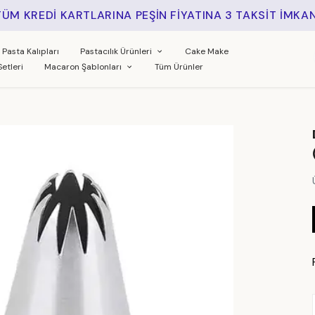
TÜM KREDİ KARTLARINA PEŞİN FİYATINA 3 TAKSİT İMKAN
Pasta Kalıpları
Pastacılık Ürünleri
Cake Make
Setleri
Macaron Şablonları
Tüm Ürünler