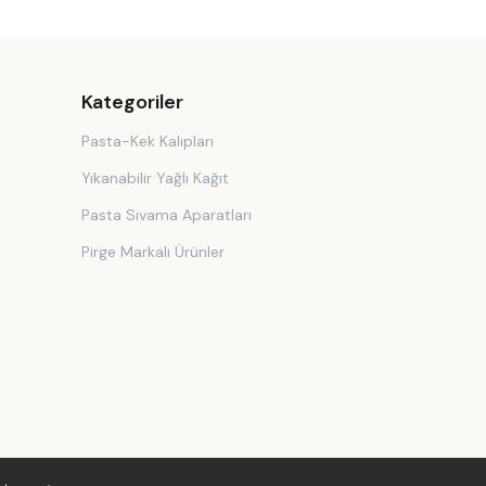
Kategoriler
Pasta-Kek Kalıpları
Yıkanabilir Yağlı Kağıt
Pasta Sıvama Aparatları
Pirge Markalı Ürünler