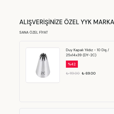
ALIŞVERİŞİNİZE ÖZEL YYK MARKA
SANA ÖZEL FİYAT
Duy Kapalı Yıldız - 10 Diş /
25x14x39 (DY-2C)
%
42
₺ 119.00
₺ 69.00