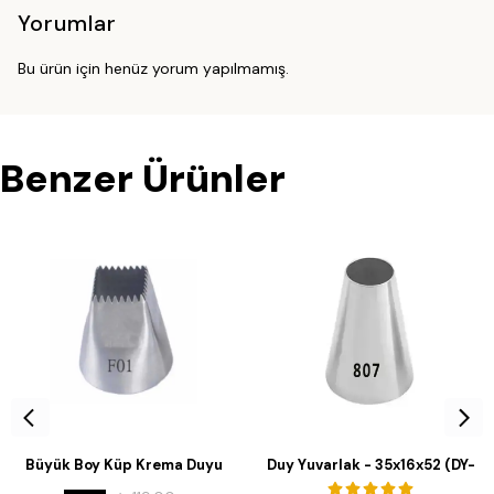
Yorumlar
Bu ürün için henüz yorum yapılmamış.
Benzer Ürünler
Büyük Boy Küp Krema Duyu
Duy Yuvarlak - 35x16x52 (DY-
36x20x40 Mm (DY-F01)
807)