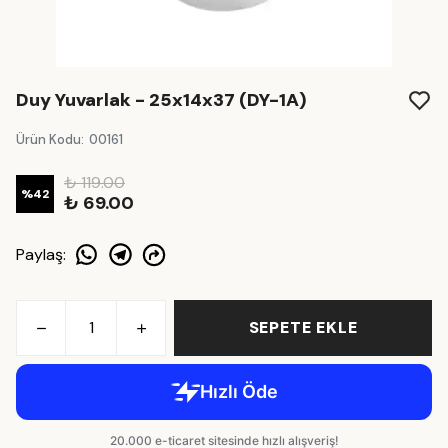
Duy Yuvarlak - 25x14x37 (DY-1A)
Ürün Kodu
:
00161
₺ 119.00
%
42
₺ 69.00
Paylaş
:
SEPETE EKLE