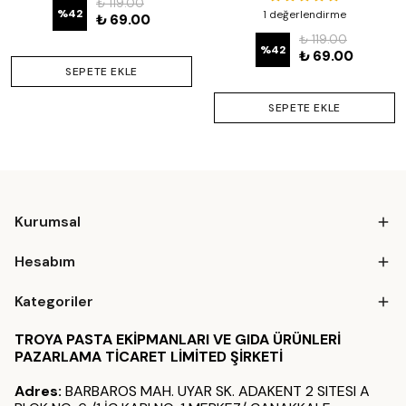
₺ 119.00
%
42
1 değerlendirme
₺ 69.00
₺ 119.00
%
42
₺ 69.00
SEPETE EKLE
SEPETE EKLE
Kurumsal
Hesabım
Kategoriler
TROYA PASTA EKİPMANLARI VE GIDA ÜRÜNLERİ
PAZARLAMA TİCARET LİMİTED ŞİRKETİ
Adres:
BARBAROS MAH. UYAR SK. ADAKENT 2 SITESI A