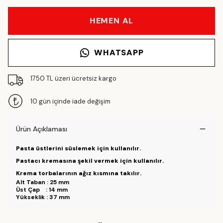
HEMEN AL
WHATSAPP
1750 TL üzeri ücretsiz kargo
10 gün içinde iade değişim
Ürün Açıklaması
Pasta üstlerini süslemek için kullanılır.
Pastacı kremasına şekil vermek için kullanılır.
Krema torbalarının ağız kısmına takılır.
Alt Taban : 25 mm
Üst Çap : 14 mm
Yükseklik : 37 mm