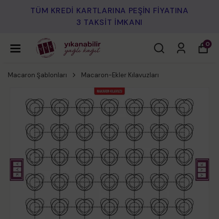
TÜM KREDİ KARTLARINA PEŞİN FİYATINA
3 TAKSİT İMKANI
0
Macaron Şablonları
Macaron-Ekler Kılavuzları