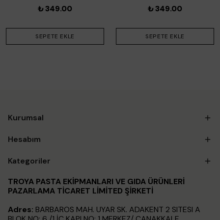
₺ 349.00
₺ 349.00
SEPETE EKLE
SEPETE EKLE
Kurumsal
Hesabım
Kategoriler
TROYA PASTA EKİPMANLARI VE GIDA ÜRÜNLERİ
PAZARLAMA TİCARET LİMİTED ŞİRKETİ
Adres:
BARBAROS MAH. UYAR SK. ADAKENT 2 SITESI A
BLOK NO: 6 /1 İÇ KAPI NO: 1 MERKEZ/ ÇANAKKALE