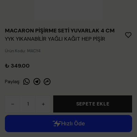
MACARON PİŞİRME SETİ YUVARLAK 4 CM
YYK YIKANABİLİR YAĞLI KAĞIT HEP PİŞİR
Ürün Kodu
:
MACY4
₺ 349.00
Paylaş
:
SEPETE EKLE