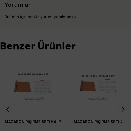
Yorumlar
Bu ürün için henüz yorum yapılmamış.
Benzer Ürünler
MACARON PİŞİRME SETİ KALP
MACARON PİŞİRME SETİ 4
(7 CM)
HALKALI EKLER (10,5 CM )