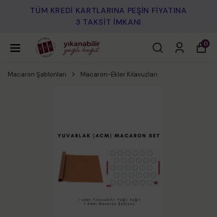
TÜM KREDİ KARTLARINA PEŞİN FİYATINA
3 TAKSİT İMKANI
0
Macaron Şablonları
Macaron-Ekler Kılavuzları